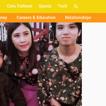
e
Cele Yatkwat
Sports
Tech
ney
Careers & Education
Relationships