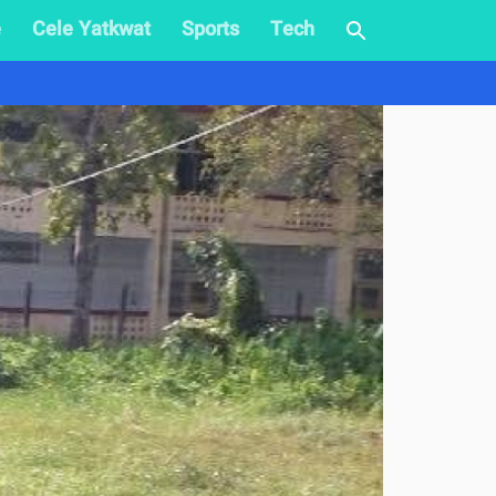
e
Cele Yatkwat
Sports
Tech