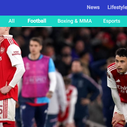
News
Lifestyl
All
Football
Boxing & MMA
Esports