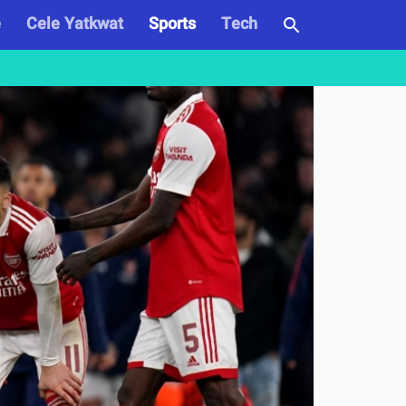
e
Cele Yatkwat
Sports
Tech