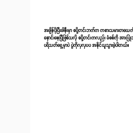
အချိန်ပိုပြီးခါနီးမှာ စပို့တင်းဘက်က ကစားသမားတယေက်
နှောင်းနေပြီဖြစ်သလို စပို့တင်းကလည်း ခံစစ်ကို အားပြု
ပရိသတ်ရှေ့မှာပဲ ပွဲကိုလှလှပပ အနိုင်ယူသွားခဲ့ပါတယ်။