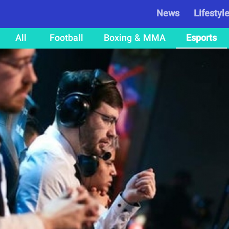
News
Lifestyl
All
Football
Boxing & MMA
Esports