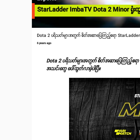
StarLadder ImbaTV Dota 2 Minor ရှုံးထွ
Dota 2 ပရိသတ်များအတွက် စိတ်အဆာပြေကြည့်စရာ StarLadder Minor 
6 years ago
Dota 2 ပရိသတ်များအတွက် စိတ်အဆာပြေကြည့်စရာ Star
အသင်းတွေ ပေါ်ထွက်လာခဲ့ပါပြီ။