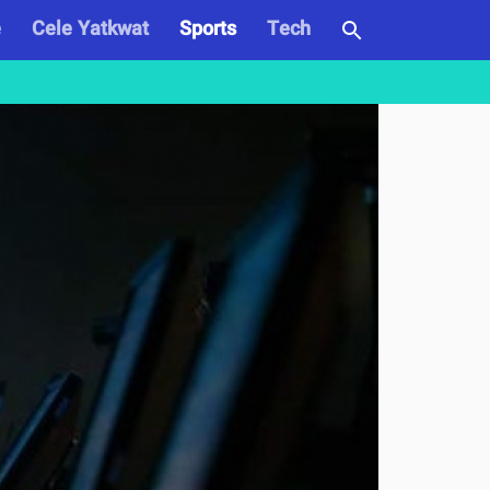
e
Cele Yatkwat
Sports
Tech