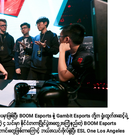
းပမှာဖြစ်ပြီး BOOM Esports နဲ့ Gambit Esports တို့က ရှုံးထွက်အဆင့်ရဲ့
့တဲ့ ၄ သင်းမှာ နိုင်ငံတကာပြိုင်ပွဲအတွေ့အကြုံနည်းတဲ့ BOOM Esports
ာင်းတွေဖြစ်တာကြောင့် ဘယ်အသင်းဗိုလ်စွဲပြီး ESL One Los Angeles