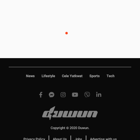
News
Lifestyle
Cele Yatkwat
Sports
Tech
Copyright © 2020 Duwun.
|
|
|
Privacy Policy
About Us
Jobs
Advertise with us