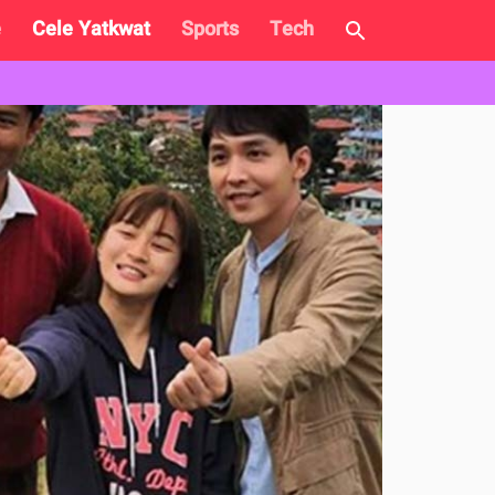
e
Cele Yatkwat
Sports
Tech