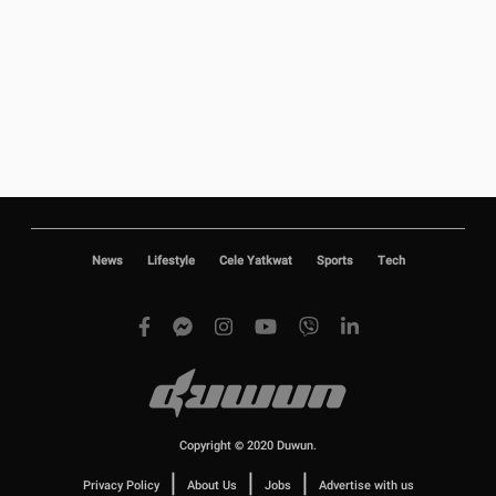
News
Lifestyle
Cele Yatkwat
Sports
Tech
Copyright © 2020 Duwun.
|
|
|
Privacy Policy
About Us
Jobs
Advertise with us