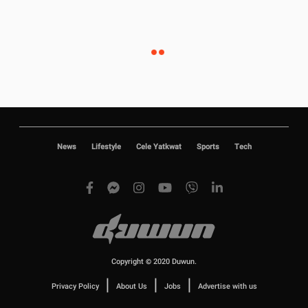
News
Lifestyle
Cele Yatkwat
Sports
Tech
Copyright © 2020 Duwun.
|
|
|
Privacy Policy
About Us
Jobs
Advertise with us