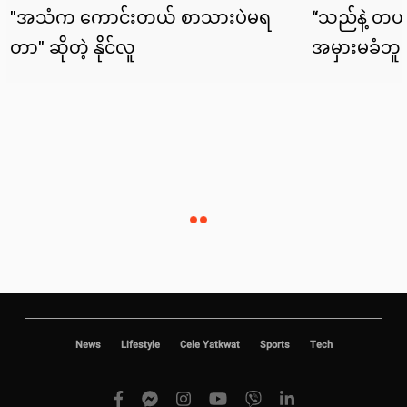
News
Lifestyle
Cele Yatkwat
Sports
Tech