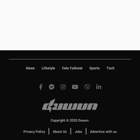
News
Lifestyle
Cele Yatkwat
Sports
Tech
Copyright © 2020 Duwun.
|
|
|
Privacy Policy
About Us
Jobs
Advertise with us