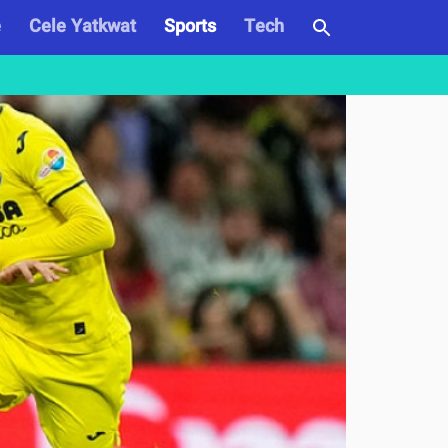
e
Cele Yatkwat
Sports
Tech