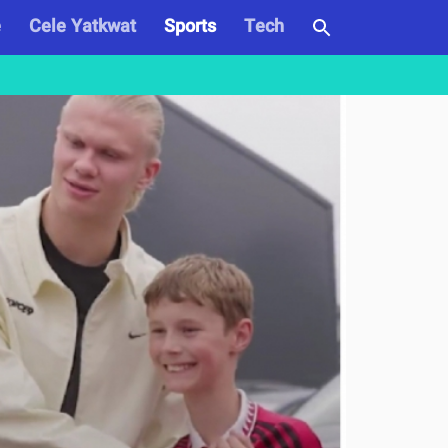
e
Cele Yatkwat
Sports
Tech