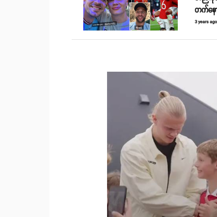
တက်နော
3 years ag