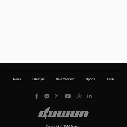
News
Lifestyle
Cele Yatkwat
Sports
Tech
Copyright © 2020 Duwun.