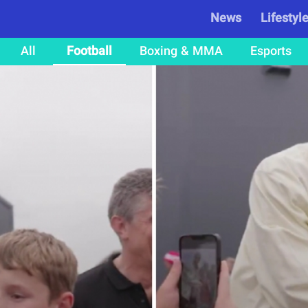
News
Lifestyl
All
Football
Boxing & MMA
Esports