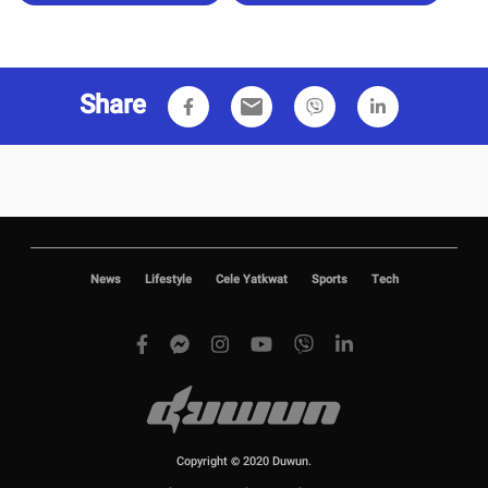
Share
email
News
Lifestyle
Cele Yatkwat
Sports
Tech
Copyright © 2020 Duwun.