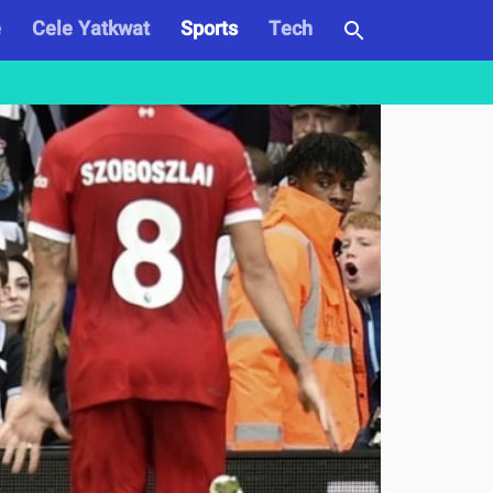
e
Cele Yatkwat
Sports
Tech