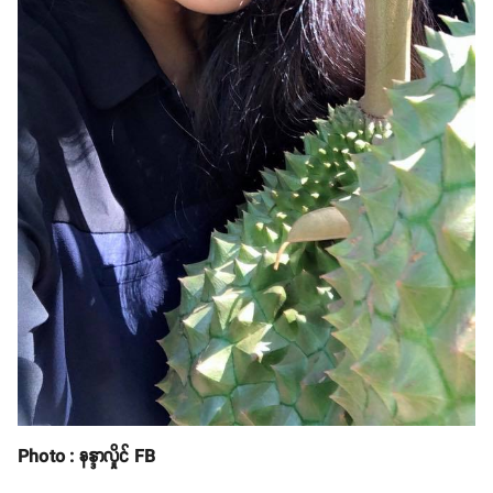
Photo : နန္ဒာလှိုင် FB