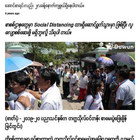
အောင်စာရင်းလည်း ၂လခန့်နောက်ကျဖွယ်ရှိနေပါတယ်။
6 years ago
စာစစ်ဌာနတွေမှာ Social Distancing ထားရှိ‌ဆောင်ရွက်သွားမှာ ဖြစ်ပြီး လူ
လျော့စစ်ဆေးဖို့ မရှိဘူးလို့ သိရပါ တယ်။
(ဓာတ်ပုံ - ၂၀၁၉-၂၀ ပညာသင်နှစ်က တက္ကသိုလ်ဝင်တန်း စာမေးပွဲဖြေချိန်
မြင်ကွင်း)
ကိုဗစ်ကာလမှာ ရပ်နားထားတဲ့ တက္ကသိုလ်ဝင်စာမေးပွဲအဖြေလွှာတွေကို လာမယ့်