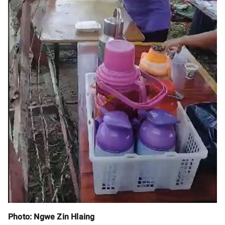
Photo: Ngwe Zin Hlaing