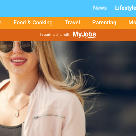
News
Lifestyl
s
Food & Cooking
Travel
Parenting
Mo
In partnership with