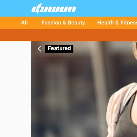
All
Fashion & Beauty
Health & Fitnes
Featured
arrow_back_ios