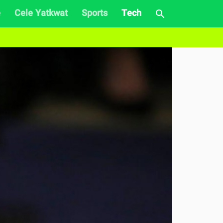
e
Cele Yatkwat
Sports
Tech