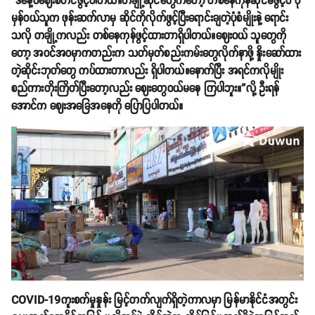
“ဒီနေ့ပဲဈေးစတင်ဖွင့်ပါတယ်။တချို့ဆိုင်တွေကတော့ တစ်နေကုန်ဆိုင်မဖွင့်ပဲ ပုံ
မှန်ဝယ်သူက ဖုန်းဆက်လာမှ ဆိုင်ကိုလိုက်ဖွင့်ပြီးရောင်းချတဲ့ပုံစံမျိုးနဲ့ ရောင်း
သလို တချို့ကလည်း တစ်နေကုန်ဖွင့်ထားတာရှိပါတယ်။ဈေးဝယ် သူတွေကို
တော့ အဝင်အဝမှာကတည်းက သတ်မှတ်စည်းကမ်းတွေလိုက်နာဖို့ နှိုးဆော်ထား
တဲ့ဆိုင်းဘုတ်တွေ ကပ်ထားတာလည်း ရှိပါတယ်။နောက်ပြီး အရင်ကလိုမျိုး
စည်ကားတိုးကြိတ်ပြီးတော့လည်း ဈေးတွေဝယ်မနေ ကြပါဘူး။”လို့ ဦးရန်
အောင်က ဈေးအခြေအနေကို ပြောပြပါတယ်။
COVID-19ကူးစက်မှုနှုန်း မြင့်တက်လျက်ရှိတဲ့ကာလမှာ မြန်မာနိုင်ငံအတွင်း