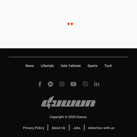
News
Lifestyle
Cele Yatkwat
Sports
Tech
Copyright © 2020 Duwun.
|
|
|
Privacy Policy
About Us
Jobs
Advertise with us