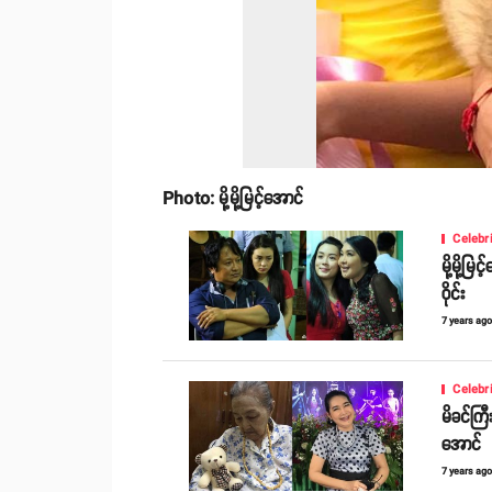
Photo: မို့မို့မြင့်အောင်
Celebr
မို့မို့
ဝိုင်း
7 years ag
Celebr
မိခင်ကြီ
အောင်
7 years ag