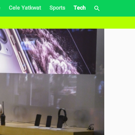
e
Cele Yatkwat
Sports
Tech