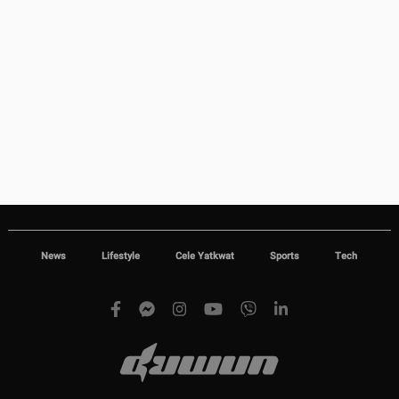
News
Lifestyle
Cele Yatkwat
Sports
Tech