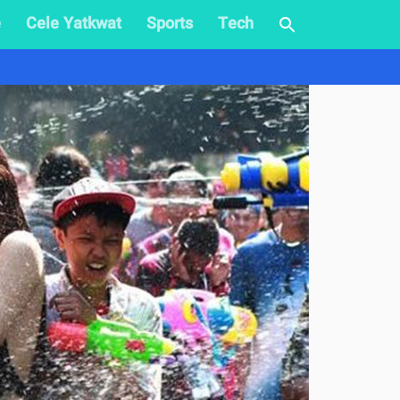
e
Cele Yatkwat
Sports
Tech