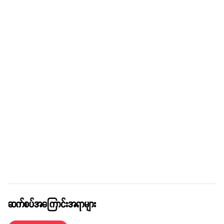
ဆက်စပ်အကြောင်းအရာများ