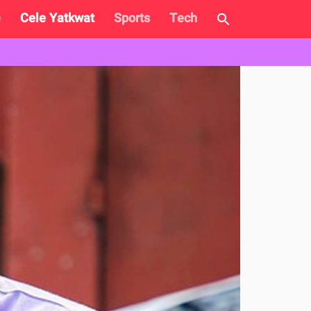
e
Cele Yatkwat
Sports
Tech