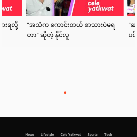
News
Lifestyle
Cele Yatkwat
Sports
Tech