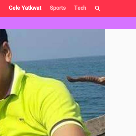
e
Cele Yatkwat
Sports
Tech