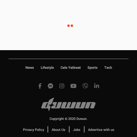
News
Lifestyle
Cele Yatkwat
Sports
Tech
Copyright © 2020 Duwun.
|
|
|
Privacy Policy
About Us
Jobs
Advertise with us