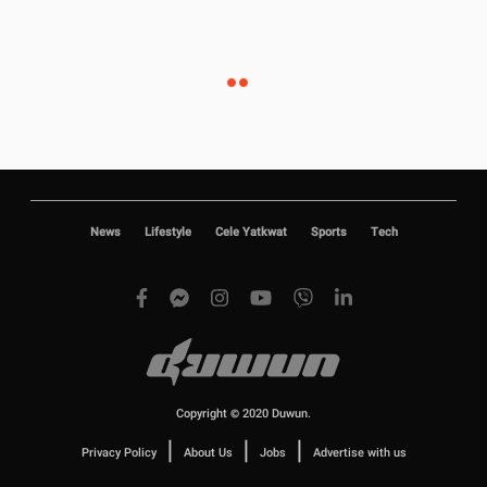
News
Lifestyle
Cele Yatkwat
Sports
Tech
Copyright © 2020 Duwun.
|
|
|
Privacy Policy
About Us
Jobs
Advertise with us