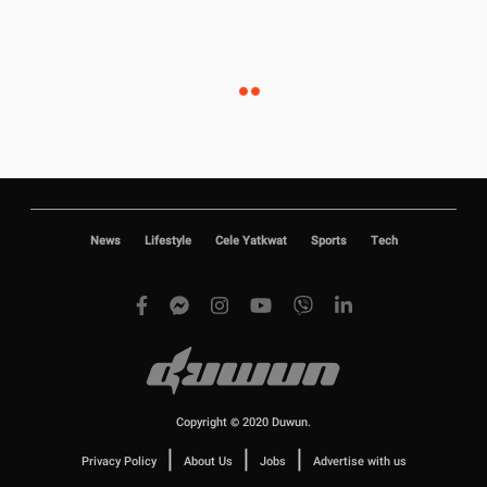
News
Lifestyle
Cele Yatkwat
Sports
Tech
Copyright © 2020 Duwun.
|
|
|
Privacy Policy
About Us
Jobs
Advertise with us