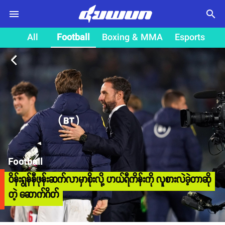
search
All
Football
Boxing & MMA
Esports
arrow_back_ios
Football
ဝိန်းရွန်နီဖုန်းဆက်လာမှာစိုးလို့ ဟယ်ရီကိန်းကို လူစားလဲခဲ့တာဆို
တဲ့ ဆောက်ဂိတ်