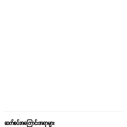
ဆက်စပ်အကြောင်းအရာများ