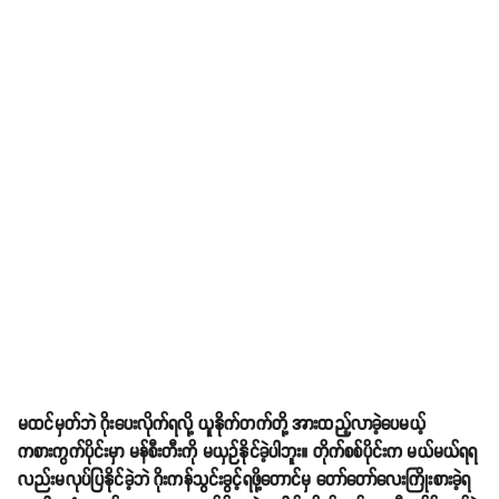
မထင်မှတ်ဘဲ ဂိုးပေးလိုက်ရလို့ ယူနိုက်တက်တို့ အားထည့်လာခဲ့ပေမယ့်
ကစားကွက်ပိုင်းမှာ မန်စီးတီးကို မယှဉ်နိုင်ခဲ့ပါဘူး။ တိုက်စစ်ပိုင်းက မယ်မယ်ရရ
လည်းမလုပ်ပြနိုင်ခဲ့ဘဲ ဂိုးကန်သွင်းခွင့်ရဖို့တောင်မှ တော်တော်လေးကြိုးစားခဲ့ရ