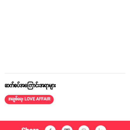
ဆက်စပ်အကြောင်းအရာများ
အချစ်ရေး LOVE AFFAIR