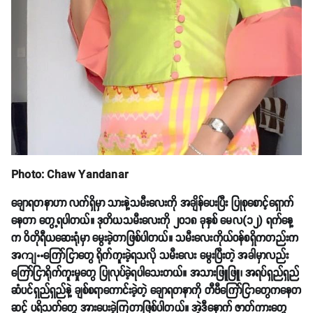
Photo: Chaw Yandanar
ချောရတနာဟာ လက်ရှိမှာ သားနဲ့သမီးလေးကို အချိန်ပေးပြီး ပြုစုစောင့်ရှောက်
နေတာ တွေ့ရပါတယ်။ ဒုတိယသမီးလေးကို ၂၀၁၈ ခုနှစ် မေလ(၁၂) ရက်နေ့
က ဝိတိုရီယဆေးရုံမှာ မွေးခဲ့တာဖြစ်ပါတယ်။ သမီးလေးကိုယ်ဝန်စရှိကတည်းက
အကျႌကြော်ငြာတွေ ရိုက်ကူးခဲ့ရသလို သမီးလေး မွေးပြီးတဲ့ အခါမှာလည်း
ကြော်ငြာရိုက်ကူးမှုတွေ ပြုလုပ်ခဲ့ရပါသေးတယ်။ အသားဖြူဖြူ၊ အရပ်ရှည်ရှည်
ဆံပင်ရှည်ရှည်နဲ့ ချစ်စရာကောင်းခဲ့တဲ့ ချောရတနာကို တီဗီကြော်ငြာတွေကနေတ
ဆင့် ပရိသတ်တွေ အားပေးခဲ့ကြတာဖြစ်ပါတယ်။ အဲ့ဒီနောက် ဇာတ်ကားတွေ