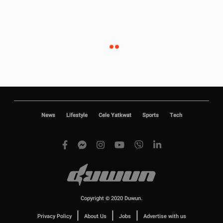
News
Lifestyle
Cele Yatkwat
Sports
Tech
Copyright © 2020 Duwun.
|
|
|
Privacy Policy
About Us
Jobs
Advertise with us