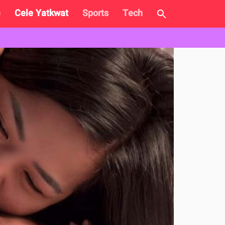
e
Cele Yatkwat
Sports
Tech