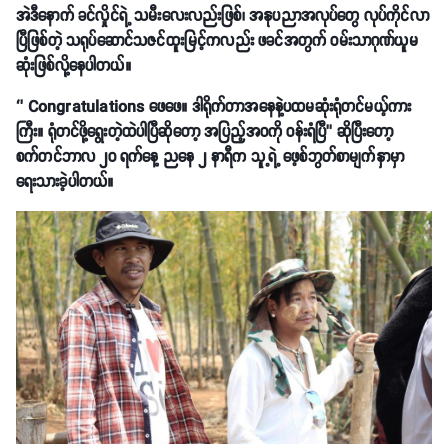
အဲဒီနောက် ခင်လှိုင်ရဲ့ သမီးလေးလည်းဖြစ်၊ အနုပညာအလုပ်တွေ လုပ်ကိုင်လာ
ပြီဖြစ်တဲ့ သရုပ်ဆောင်သဇင်ထူးမြင့်ကလည်း ဖခင်အတွက် ဝမ်းသာဂုဏ်ယူမ
ဆုံးဖြစ်လို့နေပါတယ်။
‘’ Congratulations ဖေဖေ။ ဒါရိုက်တာအနေနဲ့ပထမဆုံးရုံတင်မယ့်ကား
ကြီး။ ရုံတင်ဖို့ရွေးတဲ့ထဲပါပြီဆိုတော့ အပြည့်အဝကို ဝန်းရံပြီ’’ ဆိုပြီးတော့
စက်တင်ဘာလ ၂၀ ရက်နေ့ ညနေ ၂ နာရီက သူ့ရဲ့ ဖေ့စ်ဘွတ်စာမျက်နှာမှာ
ရေးသားခဲ့ပါတယ်။