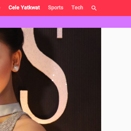
e
Cele Yatkwat
Sports
Tech