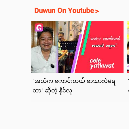
Duwun On Youtube
>