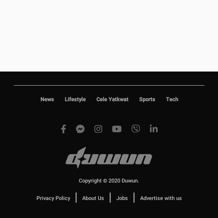
News
Lifestyle
Cele Yatkwat
Sports
Tech
Copyright © 2020 Duwun.
|
|
|
Privacy Policy
About Us
Jobs
Advertise with us