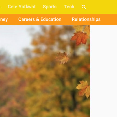
e
Cele Yatkwat
Sports
Tech
ney
Careers & Education
Relationships