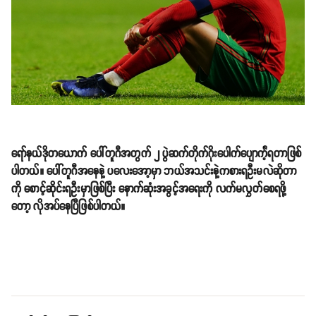
ရော်နယ်ဒိုတယောက် ပေါ်တူဂီအတွက် ၂ ပွဲဆက်တိုက်ဂိုးပေါက်ပျောက်ဲ့ရတာဖြစ်
ပါတယ်။ ပေါ်တူဂီအနေနဲ့ ပလေးအော့မှာ ဘယ်အသင်းနဲ့ကစားရဦးမလဲဆိုတာ
ကို စောင့်ဆိုင်းရဦးမှာဖြစ်ပြီး နောက်ဆုံးအခွင့်အရေးကို လက်မလွှတ်စေရဖို့
တော့ လိုအပ်နေပြီဖြစ်ပါတယ်။