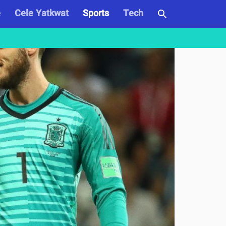
e
Cele Yatkwat
Sports
Tech