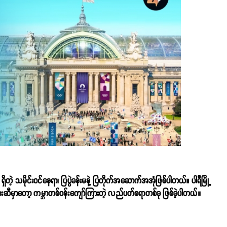
တဲ့ သမိုင်းဝင်နေရာ၊ ပြပွဲခန်းမနဲ့ ပြတိုက်အဆောက်အအုံဖြစ်ပါတယ်။ ပါရီမြို့
်များဆီမှာ‌တော့ ကမ္ဘာတစ်ဝန်းကျော်ကြားတဲ့ လည်ပတ်စရာတစ်ခု ဖြစ်ခဲ့ပါတယ်။