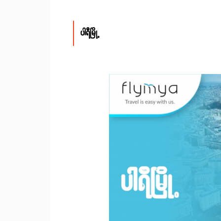
ပါရီမြို့