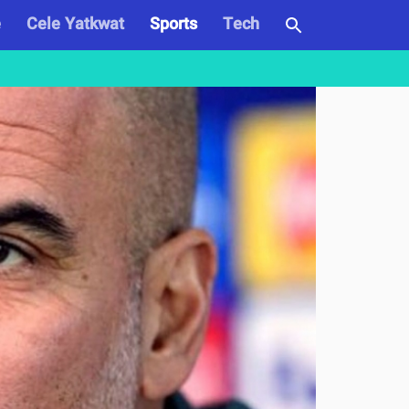
e
Cele Yatkwat
Sports
Tech