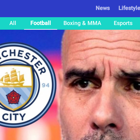
News
Lifestyl
All
Football
Boxing & MMA
Esports