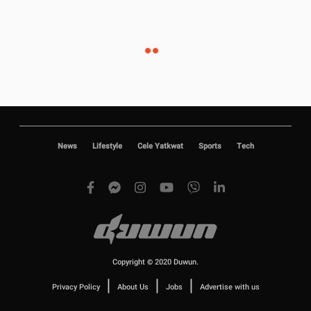
News
Lifestyle
Cele Yatkwat
Sports
Tech
Copyright © 2020 Duwun.
|
|
|
Privacy Policy
About Us
Jobs
Advertise with us