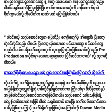
တွေ လုပ်ဆောင်နေပြီဖြစ်ပါတယ်။ ဒီဇာတ်ကားကိုတော့ ထိုင်းနိုင်ငံ ဘန်ကောက်
မြို့မှာ ရက် ၂၀ ကြာအောင် သွားရောက် ရိုက်ကူးမယ် လို့ ကြွေ ရုပ်ရှင်အထူး
ပြသပွဲကိုတက်ရောက်ရင်း Duwun Media ရဲ့ အင်တာဗျူးမှာဖြေဆိုခဲ့တာပါ။
'' ၉ လပိုင်းမှာ ဘိုဘိုအင်တာတိန့်မန့်ကနေ ဘန်ကောက်မှာ သွားရိုက်မယ့်
ဇာတ်ကားလေးအတွက် ကျွန်တော် pre production အပိုင်း ကိုသေချာလေး
ပြင်ဆင်နေပါတယ်။ ဇာတ်ကားနာမည်ကိုတော့ ကျွန်တော်စိတ်ကြိုက်မရွေးရ
သေးတဲ့အတွက် သေချာတော့ Confim မဖြစ်သေးပါဘူး'' လို့ ဆိုပါတယ်။