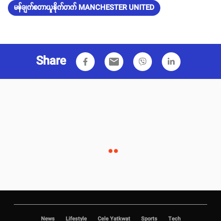
မန်ချက်စတာယူနိုက်တက် MANCHESTER UNITED
Share
email
News
Lifestyle
Cele Yatkwat
Sports
Tech