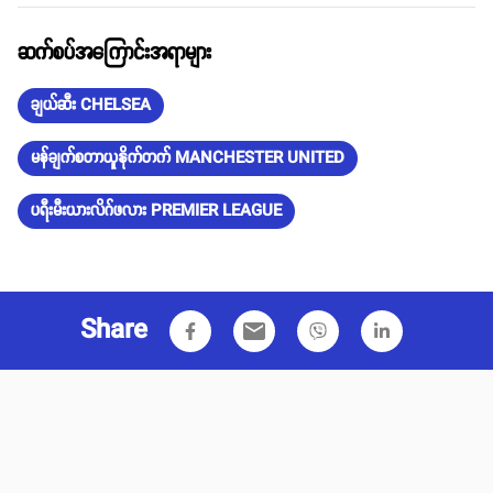
ဆက်စပ်အကြောင်းအရာများ
ချယ်ဆီး CHELSEA
မန်ချက်စတာယူနိုက်တက် MANCHESTER UNITED
ပရီးမီးယားလိဂ်ဖလား PREMIER LEAGUE
Share
email