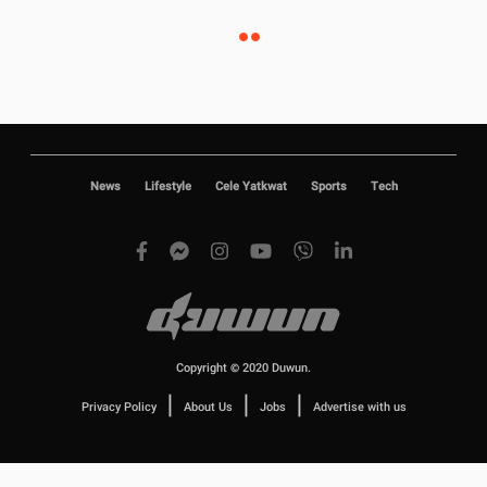
News
Lifestyle
Cele Yatkwat
Sports
Tech
Copyright © 2020 Duwun.
|
|
|
Privacy Policy
About Us
Jobs
Advertise with us