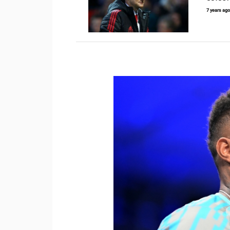
7 years ag