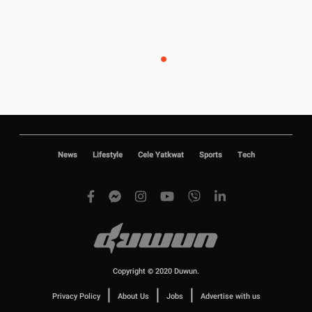
News
Lifestyle
Cele Yatkwat
Sports
Tech
Copyright © 2020 Duwun.
|
|
|
Privacy Policy
About Us
Jobs
Advertise with us